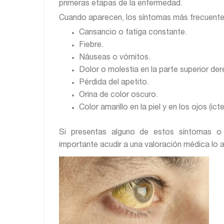
primeras etapas de la enfermedad.
Cuando aparecen, los síntomas más frecuentes
Cansancio o fatiga constante.
Fiebre.
Náuseas o vómitos.
Dolor o molestia en la parte superior d
Pérdida del apetito.
Orina de color oscuro.
Color amarillo en la piel y en los ojos (icte
Si presentas alguno de estos síntomas o
importante acudir a una valoración médica lo a