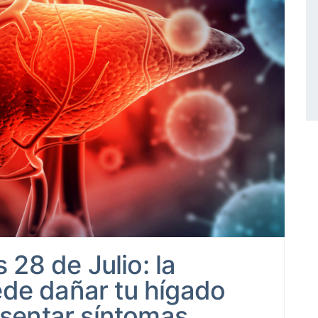
 28 de Julio: la
de dañar tu hígado
esentar síntomas