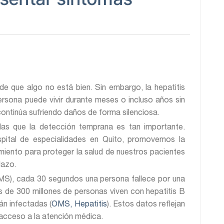
e que algo no está bien. Sin embargo, la hepatitis
rsona puede vivir durante meses o incluso años sin
continúa sufriendo daños de forma silenciosa.
 las que la detección temprana es tan importante.
spital de especialidades en Quito, promovemos la
amiento para proteger la salud de nuestros pacientes
lazo.
OMS), cada 30 segundos una persona fallece por una
s de 300 millones de personas viven con hepatitis B
án infectadas (
OMS, Hepatitis
). Estos datos reflejan
 acceso a la atención médica.