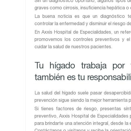
Sin un diagnóstico oportuno, algunos tipos 
graves como cirrosis, insuficiencia hepática o
La buena noticia es que un diagnóstico te
controlar la enfermedad y disminuir el riesgo 
En Axxis Hospital de Especialidades, un refer
promovemos los controles preventivos y e
cuidar la salud de nuestros pacientes.
Tu hígado trabaja por t
también es tu responsabil
La salud del hígado suele pasar desapercibi
prevención sigue siendo la mejor herramienta 
Si tienes factores de riesgo, presentas s
preventivo, Axxis Hospital de Especialidades
para brindarte una atención integral, desde la 