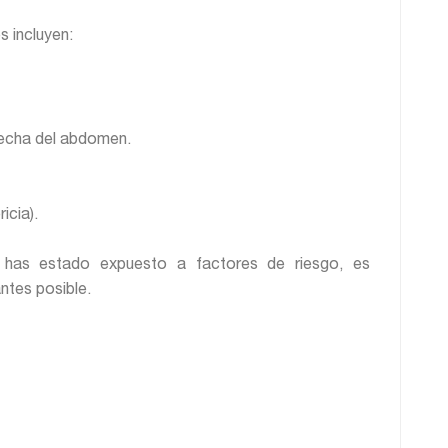
 incluyen:
erecha del abdomen.
ricia).
 has estado expuesto a factores de riesgo, es
ntes posible.