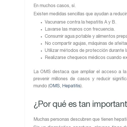
En muchos casos, sí.
Existen medidas sencillas que ayudan a reducir 
Vacunarse contra la hepatitis A y B.
Lavarse las manos con frecuencia.
Consumir agua potable y alimentos prep
No compartir agujas, máquinas de afeita
Utilizar métodos de protección durante l
Realizarse chequeos médicos cuando exi
La OMS destaca que ampliar el acceso a la 
prevenir millones de casos y reducir signifi
mundo (
OMS, Hepatitis
).
¿Por qué es tan important
Muchas personas descubren que tienen hepatit