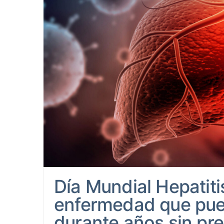
Día Mundial Hepatitis
enfermedad que pue
durante años sin pr