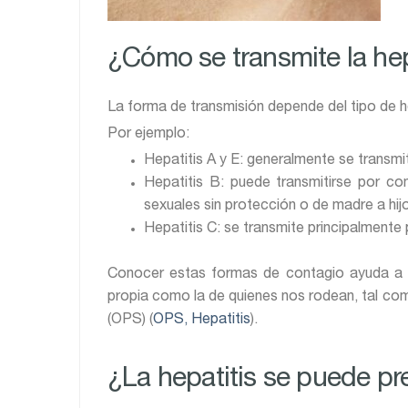
¿Cómo se transmite la hep
La forma de transmisión depende del tipo de he
Por ejemplo:
Hepatitis A y E: generalmente se transm
Hepatitis B: puede transmitirse por co
sexuales sin protección o de madre a hijo
Hepatitis C: se transmite principalmente
Conocer estas formas de contagio ayuda a p
propia como la de quienes nos rodean, tal co
(OPS) (
OPS, Hepatitis
).
¿La hepatitis se puede pr