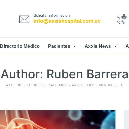
Solicitar información
info@axxishospital.com.ec
Directorio Médico
Pacientes
Axxis News
A
Author: Ruben Barrera
AXXIS HOSPITAL DE ESPECIALIDADES
>
ARTICLES BY: RUBEN BARRERA