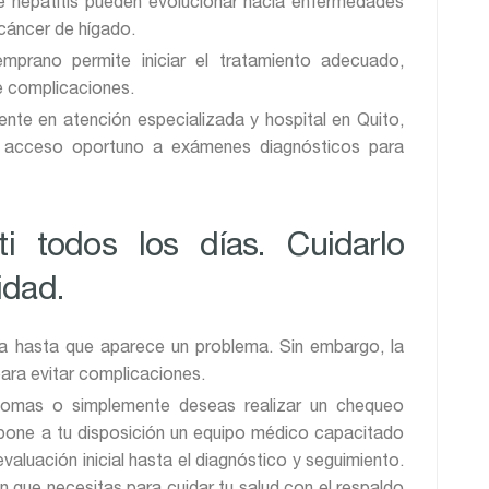
de hepatitis pueden evolucionar hacia enfermedades
 cáncer de hígado.
mprano permite iniciar el tratamiento adecuado,
de complicaciones.
ente en atención especializada y hospital en Quito,
l acceso oportuno a exámenes diagnósticos para
i todos los días. Cuidarlo
idad.
da hasta que aparece un problema. Sin embargo, la
para evitar complicaciones.
íntomas o simplemente deseas realizar un chequeo
 pone a tu disposición un equipo médico capacitado
evaluación inicial hasta el diagnóstico y seguimiento.