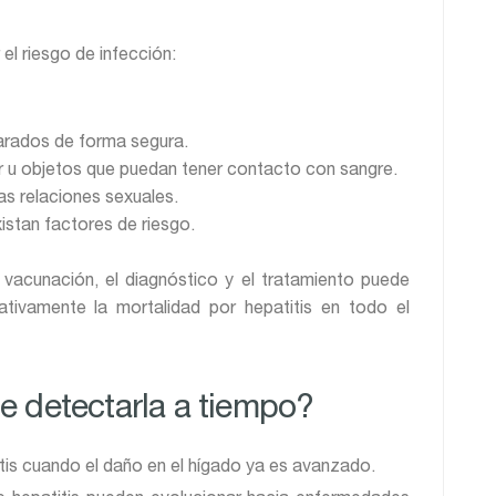
el riesgo de infección:
arados de forma segura.
r u objetos que puedan tener contacto con sangre.
as relaciones sexuales.
stan factores de riesgo.
vacunación, el diagnóstico y el tratamiento puede
cativamente la mortalidad por hepatitis en todo el
e detectarla a tiempo?
is cuando el daño en el hígado ya es avanzado.