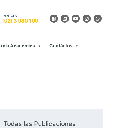
Teléfono
(02) 3 980 100
xxis Academics
Contáctos
Todas las Publicaciones