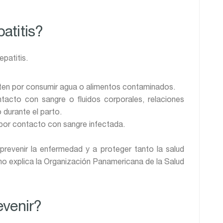
atitis?
patitis.
iten por consumir agua o alimentos contaminados.
ntacto con sangre o fluidos corporales, relaciones
 durante el parto.
 por contacto con sangre infectada.
revenir la enfermedad y a proteger tanto la salud
mo explica la Organización Panamericana de la Salud
evenir?