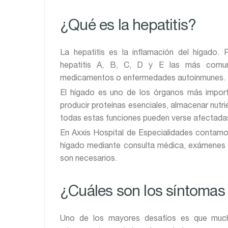
¿Qué es la hepatitis?
La hepatitis es la inflamación del hígado.
hepatitis A, B, C, D y E las más comun
medicamentos o enfermedades autoinmunes.
El hígado es uno de los órganos más import
producir proteínas esenciales, almacenar nutrie
todas estas funciones pueden verse afectada
En Axxis Hospital de Especialidades contamos
hígado mediante consulta médica, exámenes 
son necesarios.
¿Cuáles son los síntomas 
Uno de los mayores desafíos es que much