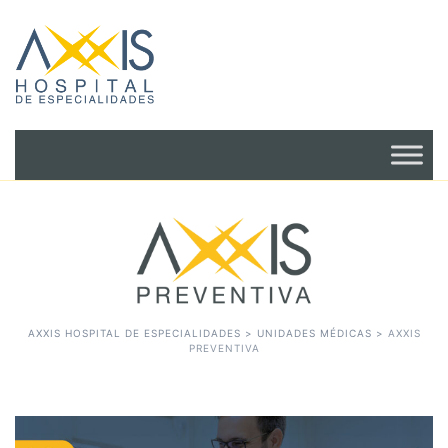
AXXIS HOSPITAL DE ESPECIALIDADES
>
UNIDADES MÉDICAS
>
AXXIS
PREVENTIVA