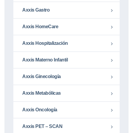
Axxis Gastro
Axxis HomeCare
Axxis Hospitalización
Axxis Materno Infantil
Axxis Ginecología
Axxis Metabólicas
Axxis Oncología
Axxis PET – SCAN