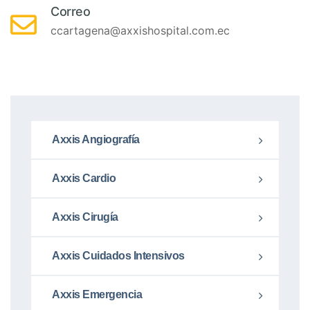
Correo
ccartagena@axxishospital.com.ec
Axxis Angiografía
Axxis Cardio
Axxis Cirugía
Axxis Cuidados Intensivos
Axxis Emergencia