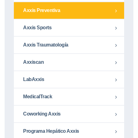
Axxis Preventiva
Axxis Sports
Axxis Traumatología
Axxiscan
LabAxxis
MedicalTrack
Coworking Axxis
Programa Hepático Axxis