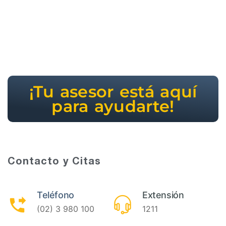
¡Tu asesor está aquí
para ayudarte!
Contacto y Citas
Teléfono
Extensión
(02) 3 980 100
1211