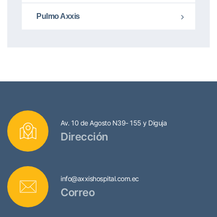
Pulmo Axxis
Av. 10 de Agosto N39- 155 y Diguja
Dirección
info@axxishospital.com.ec
Correo