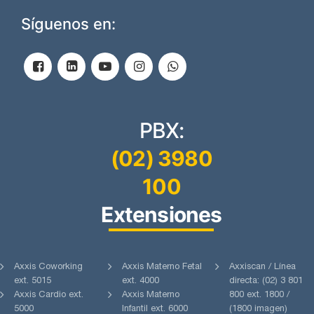
Síguenos en:
PBX:
(02) 3980
100
Extensiones
Axxis Coworking
Axxis Materno Fetal
Axxiscan / Línea
ext. 5015
ext. 4000
directa: (02) 3 801
Axxis Cardio ext.
Axxis Materno
800 ext. 1800 /
5000
Infantil ext. 6000
(1800 imagen)