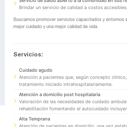
Servicio de salud abierto a la comunidad en sus 
Brindar un servicio de calidad a costos accesible
Buscamos promover servicios capacitados y entornos se
mejor cuidado y una mejor calidad de vida.
Servicios:
Cuidado agudo
Atención a pacientes que, según concepto clínico,
tratamiento iniciado intrahospitalariamente.
Atención a domicilio post hospitalaria
Valoración de las necesidades de cuidado ambulat
rehabilitación fomentando el autocuidado incluyend
Alta Temprana
Atención de pacientes en domicilio, una vez estab