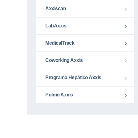
Axxiscan
LabAxxis
MedicalTrack
Coworking Axxis
Programa Hepático Axxis
Pulmo Axxis