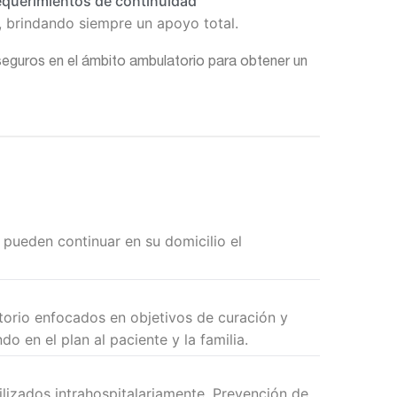
requerimientos de continuidad
s, brindando siempre un apoyo total.
guros en el ámbito ambulatorio para obtener un
 pueden continuar en su domicilio el
orio enfocados en objetivos de curación y
o en el plan al paciente y la familia.
ilizados intrahospitalariamente. Prevención de