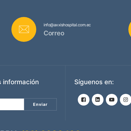
info@axxishospital.com.ec
Correo
 información
Síguenos en: