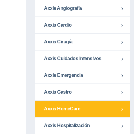
Axxis Angiografía
Axxis Cardio
Axxis Cirugía
Axxis Cuidados Intensivos
Axxis Emergencia
Axxis Gastro
Axxis HomeCare
Axxis Hospitalización