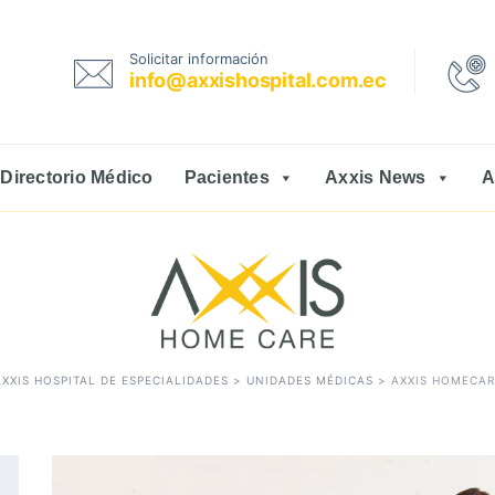
Solicitar información
info@axxishospital.com.ec
Directorio Médico
Pacientes
Axxis News
A
AXXIS HOSPITAL DE ESPECIALIDADES
>
UNIDADES MÉDICAS
>
AXXIS HOMECAR