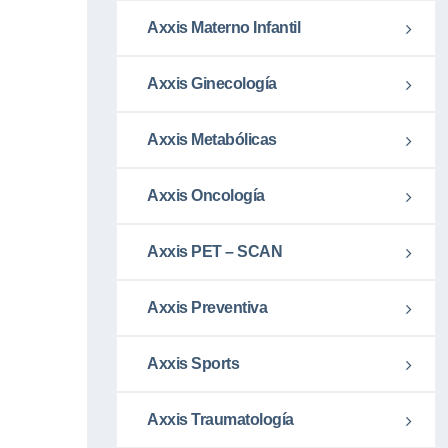
Axxis Materno Infantil
Axxis Ginecología
Axxis Metabólicas
Axxis Oncología
Axxis PET – SCAN
Axxis Preventiva
Axxis Sports
Axxis Traumatología