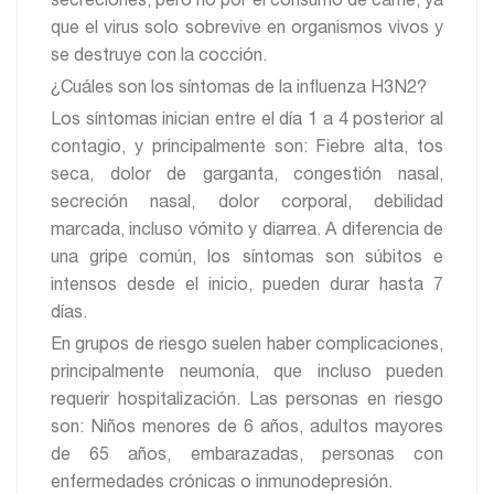
secreciones, pero no por el consumo de carne, ya
que el virus solo sobrevive en organismos vivos y
se destruye con la cocción.
¿Cuáles son los síntomas de la influenza H3N2?
Los síntomas inician entre el día 1 a 4 posterior al
contagio, y principalmente son: Fiebre alta, tos
seca, dolor de garganta, congestión nasal,
secreción nasal, dolor corporal, debilidad
marcada, incluso vómito y diarrea. A diferencia de
una gripe común, los síntomas son súbitos e
intensos desde el inicio, pueden durar hasta 7
días.
En grupos de riesgo suelen haber complicaciones,
principalmente neumonía, que incluso pueden
requerir hospitalización. Las personas en riesgo
son: Niños menores de 6 años, adultos mayores
de 65 años, embarazadas, personas con
enfermedades crónicas o inmunodepresión.