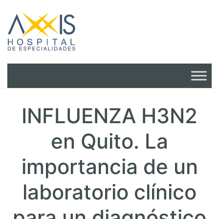
INFLUENZA H3N2
en Quito. La
importancia de un
laboratorio clínico
para un diagnóstico