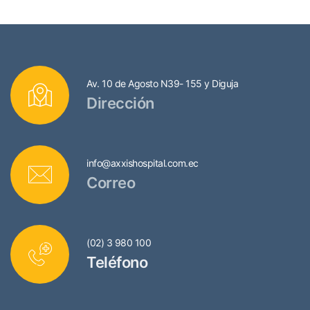
Av. 10 de Agosto N39- 155 y Diguja
Dirección
info@axxishospital.com.ec
Correo
(02) 3 980 100
Teléfono