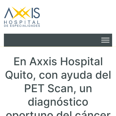
En Axxis Hospital
Quito, con ayuda del
PET Scan, un
diagnóstico
oportuno del cáncer