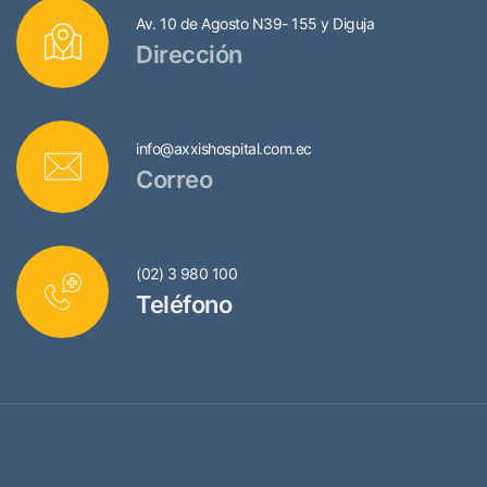
Av. 10 de Agosto N39- 155 y Diguja
Dirección
info@axxishospital.com.ec
Correo
(02) 3 980 100
Teléfono