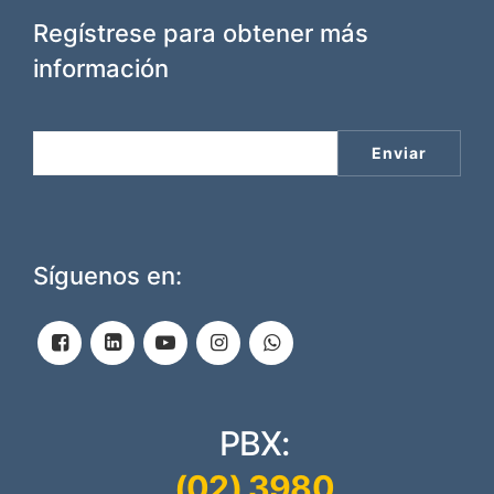
Regístrese para obtener más
información
Síguenos en:
PBX:
(02) 3980