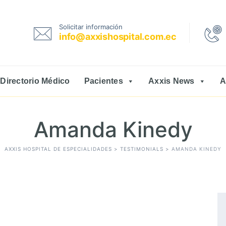
Solicitar información
info@axxishospital.com.ec
Directorio Médico
Pacientes
Axxis News
A
Amanda Kinedy
AXXIS HOSPITAL DE ESPECIALIDADES
>
TESTIMONIALS
>
AMANDA KINEDY