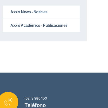
Axxis News - Noticias
Axxis Academics - Publicaciones
(02) 3 980 100
Teléfono