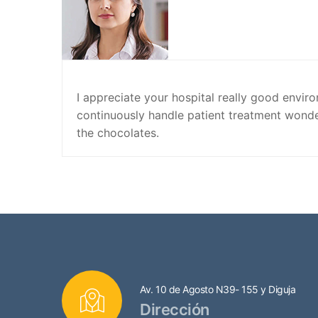
I appreciate your hospital really good envir
continuously handle patient treatment wonder
the chocolates.
Av. 10 de Agosto N39- 155 y Diguja
Dirección