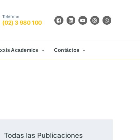
Teléfono
(02) 3 980 100
xxis Academics
Contáctos
Todas las Publicaciones