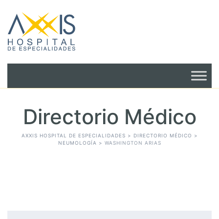
Directorio Médico
AXXIS HOSPITAL DE ESPECIALIDADES
>
DIRECTORIO MÉDICO
>
NEUMOLOGÍA
>
WASHINGTON ARIAS