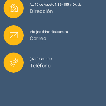
Av. 10 de Agosto N39- 155 y Diguja
Dirección
info@axxishospital.com.ec
Correo
(02) 3 980 100
Teléfono