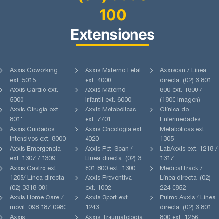
100
Extensiones
Axxis Coworking
Axxis Materno Fetal
Axxiscan / Línea
ext. 5015
ext. 4000
directa: (02) 3 801
Axxis Cardio ext.
Axxis Materno
800 ext. 1800 /
5000
Infantil ext. 6000
(1800 imagen)
Axxis Cirugía ext.
Axxis Metabólicas
Clínica de
8011
ext. 7701
Enfermedades
Axxis Cuidados
Axxis Oncología ext.
Metabólicas ext.
Intensivos ext. 8000
4020
1305
Axxis Emergencia
Axxis Pet-Scan /
LabAxxis ext. 1218 /
ext. 1307 / 1309
Línea directa: (02) 3
1317
Axxis Gastro ext.
801 800 ext. 1300
MedicalTrack /
1205/ Línea directa
Axxis Preventiva
Línea directa: (02)
(02) 3318 081
ext. 1002
224 0852
Axxis Home Care /
Axxis Sport ext.
Pulmo Axxis / Línea
móvil: 098 187 0980
1243
directa: (02) 3 801
Axxis
Axxis Traumatología
800 ext. 1256