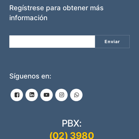
Regístrese para obtener más
información
Síguenos en:
PBX:
(02) 3980