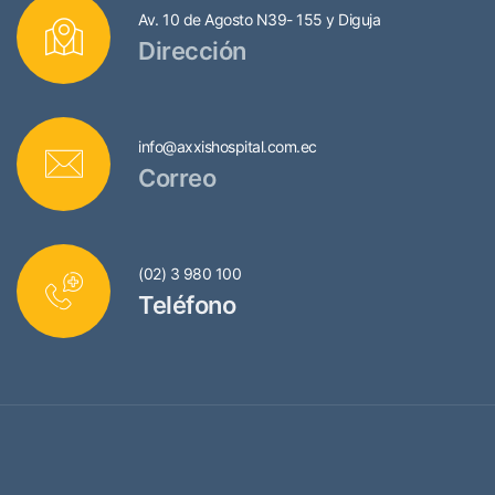
Av. 10 de Agosto N39- 155 y Diguja
Dirección
info@axxishospital.com.ec
Correo
(02) 3 980 100
Teléfono