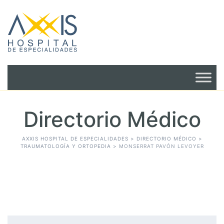
Directorio Médico
AXXIS HOSPITAL DE ESPECIALIDADES
>
DIRECTORIO MÉDICO
>
TRAUMATOLOGÍA Y ORTOPEDIA
>
MONSERRAT PAVÓN LEVOYER