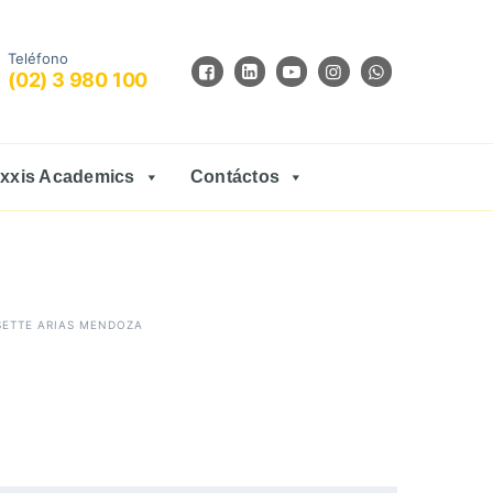
Teléfono
(02) 3 980 100
xxis Academics
Contáctos
SETTE ARIAS MENDOZA