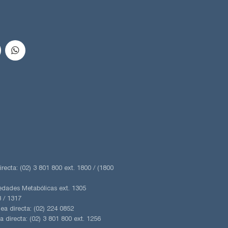
irecta: (02) 3 801 800 ext. 1800 / (1800
edades Metabólicas ext. 1305
 / 1317
ea directa: (02) 224 0852
a directa: (02) 3 801 800 ext. 1256