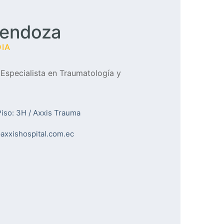
Mendoza
IA
 Especialista en Traumatología y
Piso: 3H / Axxis Trauma
axxishospital.com.ec