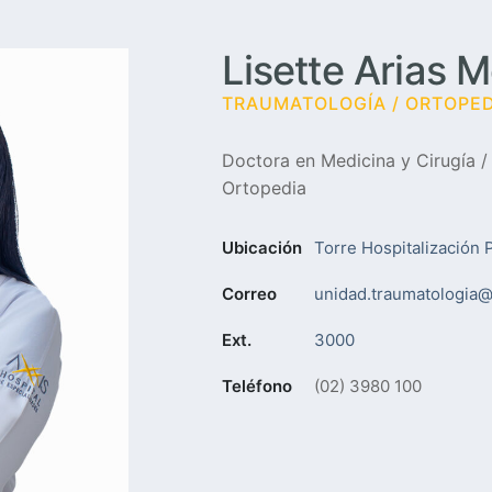
Lisette Arias 
TRAUMATOLOGÍA / ORTOPED
Doctora en Medicina y Cirugía /
Ortopedia
Ubicación
Torre Hospitalización 
Correo
unidad.traumatologia@
Ext.
3000
Teléfono
(02) 3980 100