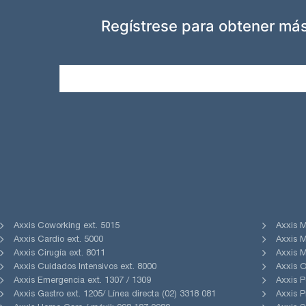
Regístrese para obtener más
Axxis Coworking ext. 5015
Axxis M
Axxis Cardio ext. 5000
Axxis M
Axxis Cirugía ext. 8011
Axxis M
Axxis Cuidados Intensivos ext. 8000
Axxis O
Axxis Emergencia ext. 1307 / 1309
Axxis P
Axxis Gastro ext. 1205/ Línea directa (02) 3318 081
Axxis P