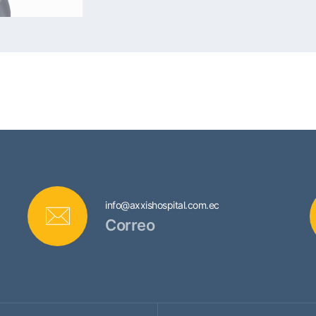
info@axxishospital.com.ec
Correo