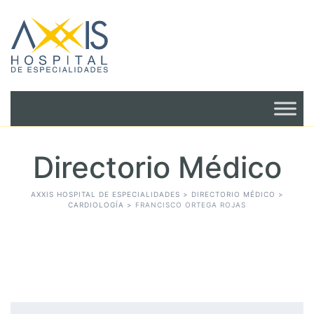
Directorio Médico
AXXIS HOSPITAL DE ESPECIALIDADES
>
DIRECTORIO MÉDICO
>
CARDIOLOGÍA
>
FRANCISCO ORTEGA ROJAS