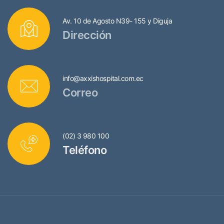
Av. 10 de Agosto N39- 155 y Diguja
Dirección
info@axxishospital.com.ec
Correo
(02) 3 980 100
Teléfono