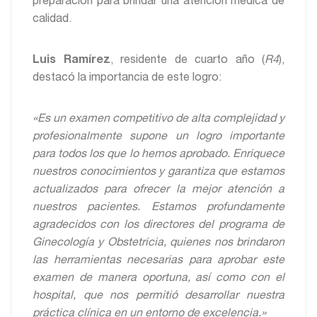
preparación para brindar una atención médica de
calidad.
Luis Ramírez
, residente de cuarto año (
R4
),
destacó la importancia de este logro:
«Es un examen competitivo de alta complejidad y
profesionalmente supone un logro importante
para todos los que lo hemos aprobado. Enriquece
nuestros conocimientos y garantiza que estamos
actualizados para ofrecer la mejor atención a
nuestros pacientes. Estamos profundamente
agradecidos con los directores del programa de
Ginecología y Obstetricia, quienes nos brindaron
las herramientas necesarias para aprobar este
examen de manera oportuna, así como con el
hospital, que nos permitió desarrollar nuestra
práctica clínica en un entorno de excelencia.»