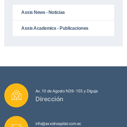
Axxis News - Noticias
Axxis Academics - Publicaciones
Av. 10 de Agosto N39- 155 y Diguja
Dirección
info@axxishospital.com.ec