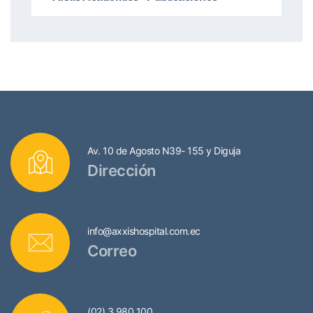
Av. 10 de Agosto N39- 155 y Diguja
Dirección
info@axxishospital.com.ec
Correo
(02) 3 980 100