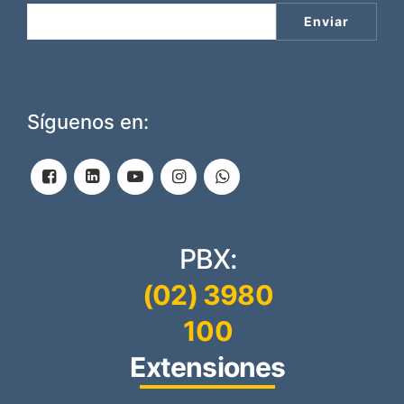
Síguenos en:
PBX:
(02) 3980
100
Extensiones