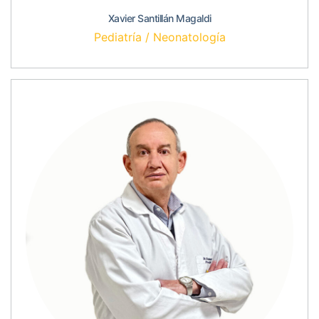
Xavier Santillán Magaldi
Pediatría / Neonatología