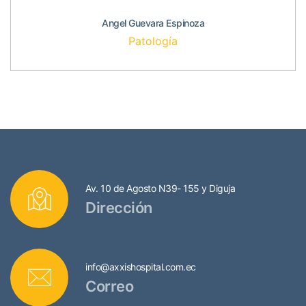
Angel Guevara Espinoza
Patología
Av. 10 de Agosto N39- 155 y Diguja
Dirección
info@axxishospital.com.ec
Correo