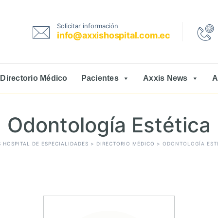
Solicitar información
info@axxishospital.com.ec
Directorio Médico
Pacientes
Axxis News
A
Odontología Estética
S HOSPITAL DE ESPECIALIDADES
>
DIRECTORIO MÉDICO
>
ODONTOLOGÍA EST