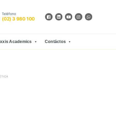
Teléfono
(02) 3 980 100
xxis Academics
Contáctos
ÉTICA