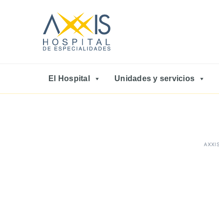
El Hospital
Unidades y servicios
AXXI