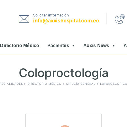
Solicitar información
info@axxishospital.com.ec
Directorio Médico
Pacientes
Axxis News
A
Coloproctología
SPECIALIDADES
>
DIRECTORIO MÉDICO
>
CIRUGÍA GENERAL Y LAPAROSCOPIC