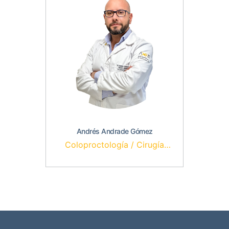
Andrés Andrade Gómez
Coloproctología / Cirugía
General