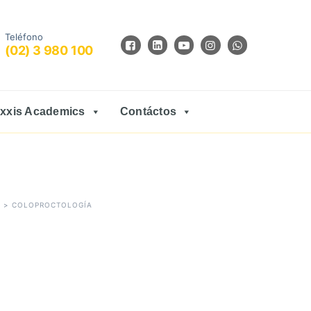
Teléfono
(02) 3 980 100
xxis Academics
Contáctos
A
>
COLOPROCTOLOGÍA