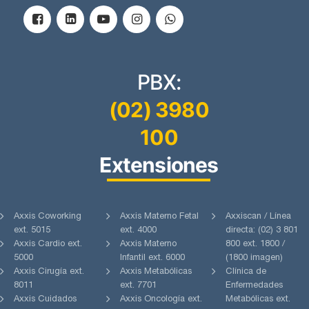
PBX:
(02) 3980
100
Extensiones
Axxis Coworking
Axxis Materno Fetal
Axxiscan / Línea
ext. 5015
ext. 4000
directa: (02) 3 801
Axxis Cardio ext.
Axxis Materno
800 ext. 1800 /
5000
Infantil ext. 6000
(1800 imagen)
Axxis Cirugía ext.
Axxis Metabólicas
Clínica de
8011
ext. 7701
Enfermedades
Axxis Cuidados
Axxis Oncología ext.
Metabólicas ext.