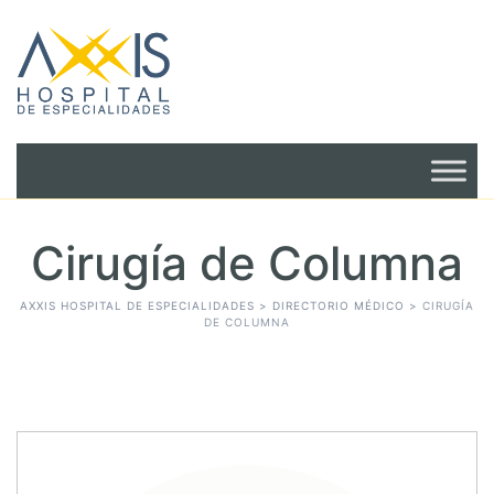
Cirugía de Columna
AXXIS HOSPITAL DE ESPECIALIDADES
>
DIRECTORIO MÉDICO
>
CIRUGÍA
DE COLUMNA