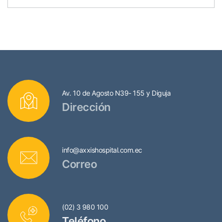
Av. 10 de Agosto N39- 155 y Diguja
Dirección
info@axxishospital.com.ec
Correo
(02) 3 980 100
Teléfono